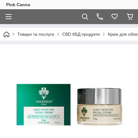
Pink Canna
Товари та послуги
CBD КБД продукти
Крем для обли