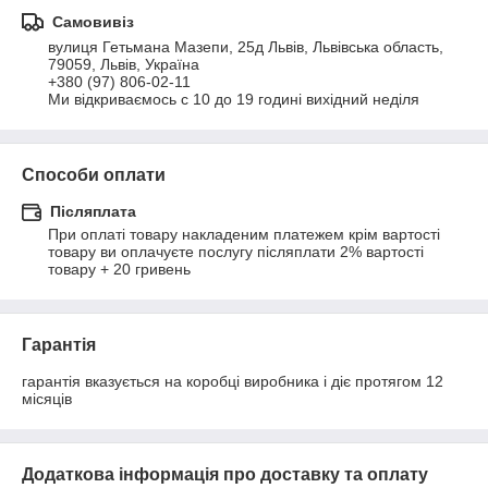
Самовивіз
вулиця Гетьмана Мазепи, 25д Львів, Львівська область, 
79059, Львів, Україна

+380 (97) 806-02-11 

Ми відкриваємось с 10 до 19 годині вихідний неділя
Способи оплати
Післяплата
При оплаті товару накладеним платежем крім вартості 
товару ви оплачуєте послугу післяплати 2% вартості 
товару + 20 гривень
Гарантія
гарантія вказується на коробці виробника і діє протягом 12 
місяців
Додаткова інформація про доставку та оплату