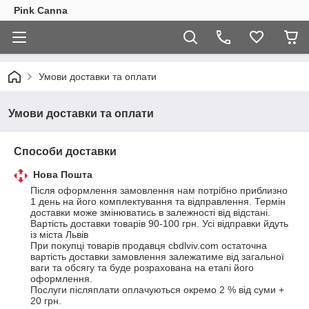
Pink Canna
Умови доставки та оплати
Умови доставки та оплати
Способи доставки
Нова Пошта
Після оформлення замовлення нам потрібно приблизно 
1 день на його комплектування та відправлення. Термін 
доставки може змінюватись в залежності від відстані.

Вартість доставки товарів 90-100 грн. Усі відправки йдуть 
із міста Львів 

При покупці товарів продавця cbdlviv.com остаточна 
вартість доставки замовлення залежатиме від загальної 
ваги та обсягу та буде розрахована на етапі його 
оформлення. 

Послуги післяплати оплачуються окремо 2 % від суми + 
20 грн.