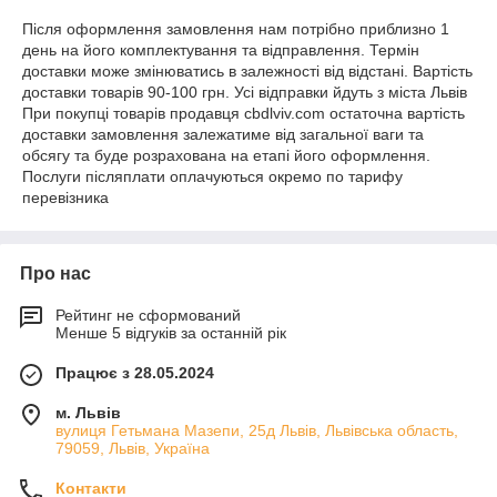
Після оформлення замовлення нам потрібно приблизно 1
день на його комплектування та відправлення. Термін
доставки може змінюватись в залежності від відстані. Вартість
доставки товарів 90-100 грн. Усі відправки йдуть з міста Львів
При покупці товарів продавця cbdlviv.com остаточна вартість
доставки замовлення залежатиме від загальної ваги та
обсягу та буде розрахована на етапі його оформлення.
Послуги післяплати оплачуються окремо по тарифу
перевізника
Про нас
Рейтинг не сформований
Менше 5 відгуків за останній рік
Працює з 28.05.2024
м. Львів
вулиця Гетьмана Мазепи, 25д Львів, Львівська область,
79059, Львів, Україна
Контакти