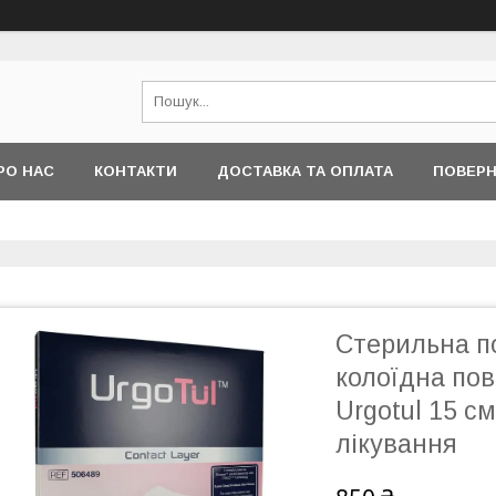
РО НАС
КОНТАКТИ
ДОСТАВКА ТА ОПЛАТА
ПОВЕРН
Стерильна по
колоїдна пов
Urgotul 15 с
лікування